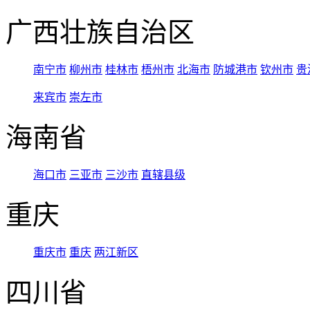
广西壮族自治区
南宁市
柳州市
桂林市
梧州市
北海市
防城港市
钦州市
贵
来宾市
崇左市
海南省
海口市
三亚市
三沙市
直辖县级
重庆
重庆市
重庆
两江新区
四川省