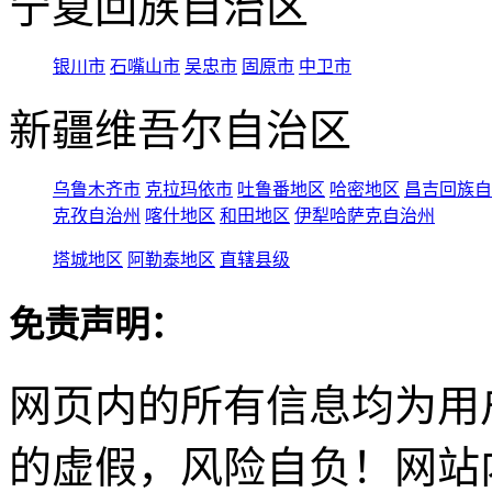
宁夏回族自治区
银川市
石嘴山市
吴忠市
固原市
中卫市
新疆维吾尔自治区
乌鲁木齐市
克拉玛依市
吐鲁番地区
哈密地区
昌吉回族自
克孜自治州
喀什地区
和田地区
伊犁哈萨克自治州
塔城地区
阿勒泰地区
直辖县级
免责声明：
网页内的所有信息均为用
的虚假，风险自负！网站