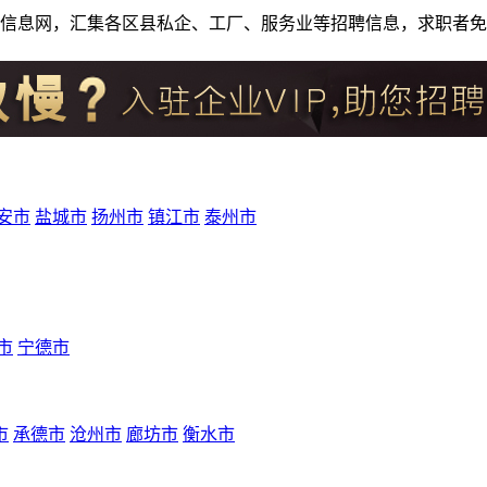
人才招聘信息网，汇集各区县私企、工厂、服务业等招聘信息，求职
安市
盐城市
扬州市
镇江市
泰州市
市
宁德市
市
承德市
沧州市
廊坊市
衡水市