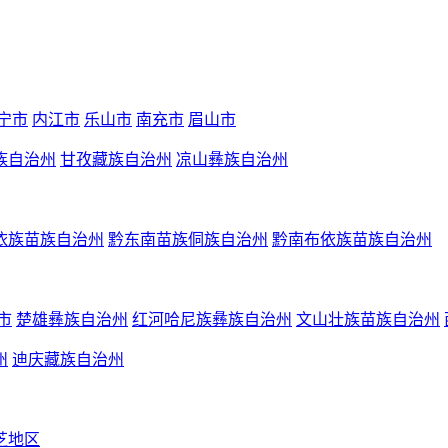
宁市
内江市
乐山市
南充市
眉山市
族自治州
甘孜藏族自治州
凉山彝族自治州
依族苗族自治州
黔东南苗族侗族自治州
黔南布依族苗族自治州
市
楚雄彝族自治州
红河哈尼族彝族自治州
文山壮族苗族自治州
州
迪庆藏族自治州
芝地区