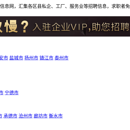
人才招聘信息网，汇集各区县私企、工厂、服务业等招聘信息，求职
安市
盐城市
扬州市
镇江市
泰州市
市
宁德市
市
承德市
沧州市
廊坊市
衡水市