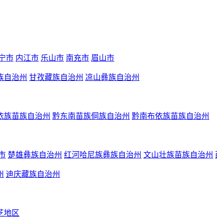
宁市
内江市
乐山市
南充市
眉山市
族自治州
甘孜藏族自治州
凉山彝族自治州
依族苗族自治州
黔东南苗族侗族自治州
黔南布依族苗族自治州
市
楚雄彝族自治州
红河哈尼族彝族自治州
文山壮族苗族自治州
州
迪庆藏族自治州
芝地区